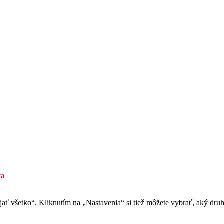
va
Prijať všetko“. Kliknutím na „Nastavenia“ si tiež môžete vybrať, aký dru