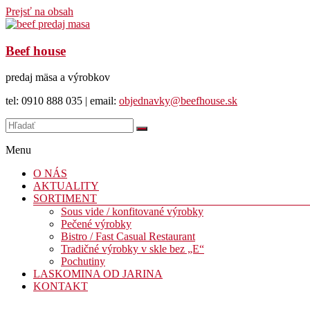
Prejsť na obsah
Beef house
predaj mäsa a výrobkov
tel: 0910 888 035 | email:
objednavky@beefhouse.sk
Menu
O NÁS
AKTUALITY
SORTIMENT
Sous vide / konfitované výrobky
Pečené výrobky
Bistro / Fast Casual Restaurant
Tradičné výrobky v skle bez „E“
Pochutiny
LASKOMINA OD JARINA
KONTAKT