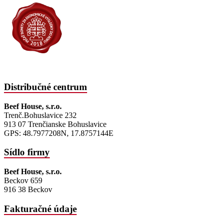
Distribučné centrum
Beef House, s.r.o.
Trenč.Bohuslavice 232
913 07 Trenčianske Bohuslavice
GPS: 48.7977208N, 17.8757144E
Sídlo firmy
Beef House, s.r.o.
Beckov 659
916 38 Beckov
Fakturačné údaje