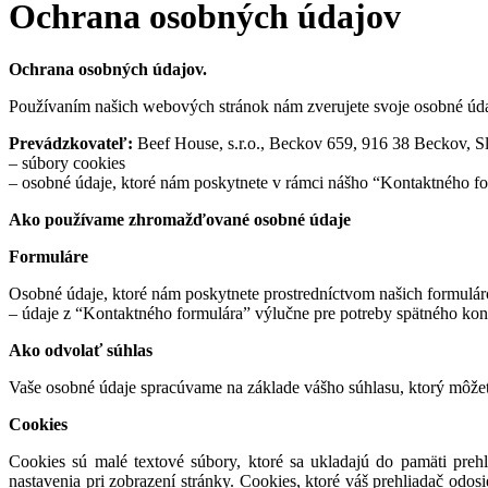
Ochrana osobných údajov
Ochrana osobných údajov.
Používaním našich webových stránok nám zverujete svoje osobné úda
Prevádzkovateľ:
Beef House, s.r.o., Beckov 659, 916 38 Beckov, Sl
– súbory cookies
– osobné údaje, ktoré nám poskytnete v rámci nášho “Kontaktného f
Ako používame zhromažďované osobné údaje
Formuláre
Osobné údaje, ktoré nám poskytnete prostredníctvom našich formulárov
– údaje z “Kontaktného formulára” výlučne pre potreby spätného kon
Ako odvolať súhlas
Vaše osobné údaje spracúvame na základe vášho súhlasu, ktorý môžet
Cookies
Cookies sú malé textové súbory, ktoré sa ukladajú do pamäti preh
nastavenia pri zobrazení stránky. Cookies, ktoré váš prehliadač odo