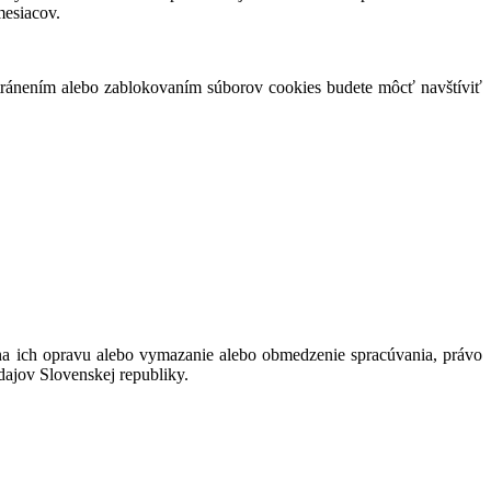
mesiacov.
tránením alebo zablokovaním súborov cookies budete môcť navštíviť
a ich opravu alebo vymazanie alebo obmedzenie spracúvania, právo
ajov Slovenskej republiky.