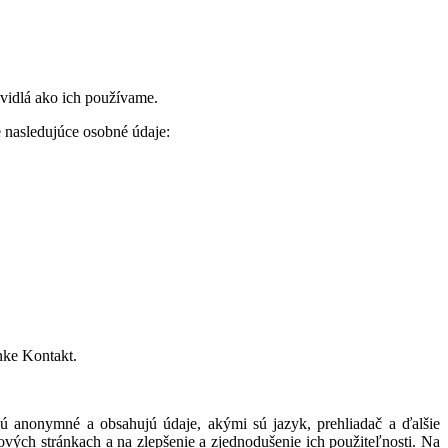
vidlá ako ich používame.
 nasledujúce osobné údaje:
nke Kontakt.
sú anonymné a obsahujú údaje, akými sú jazyk, prehliadač a ďalšie
ových stránkach a na zlepšenie a zjednodušenie ich použiteľnosti. Na