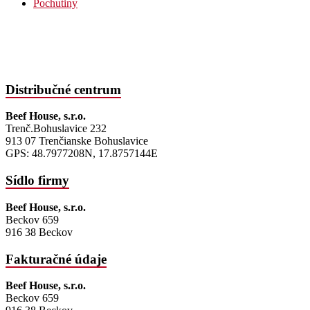
Pochutiny
Distribučné centrum
Beef House, s.r.o.
Trenč.Bohuslavice 232
913 07 Trenčianske Bohuslavice
GPS: 48.7977208N, 17.8757144E
Sídlo firmy
Beef House, s.r.o.
Beckov 659
916 38 Beckov
Fakturačné údaje
Beef House, s.r.o.
Beckov 659