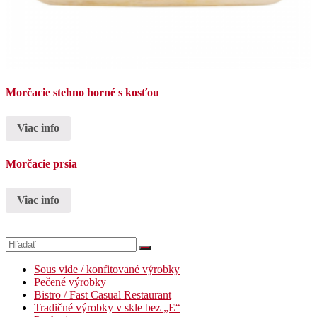
Morčacie stehno horné s kosťou
Viac info
Morčacie prsia
Viac info
Sous vide / konfitované výrobky
Pečené výrobky
Bistro / Fast Casual Restaurant
Tradičné výrobky v skle bez „E“