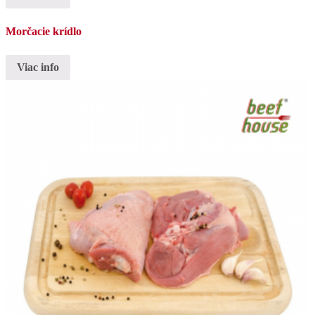
Morčacie krídlo
Viac info