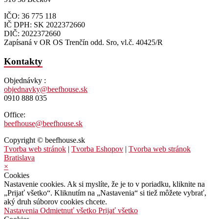
IČO: 36 775 118
IČ DPH: SK 2022372660
DIČ: 2022372660
Zapísaná v OR OS Trenčín odd. Sro, vl.č. 40425/R
Kontakty
Objednávky :
objednavky@beefhouse.sk
0910 888 035
Office:
beefhouse@beefhouse.sk
Copyright © beefhouse.sk
Tvorba web stránok
|
Tvorba Eshopov
|
Tvorba web stránok
Bratislava
×
Cookies
Nastavenie cookies. Ak si myslíte, že je to v poriadku, kliknite na
„Prijať všetko“. Kliknutím na „Nastavenia“ si tiež môžete vybrať,
aký druh súborov cookies chcete.
Nastavenia
Odmietnuť všetko
Prijať všetko