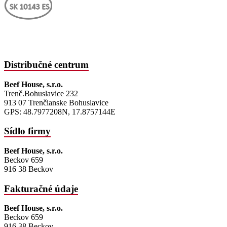
Distribučné centrum
Beef House, s.r.o.
Trenč.Bohuslavice 232
913 07 Trenčianske Bohuslavice
GPS: 48.7977208N, 17.8757144E
Sídlo firmy
Beef House, s.r.o.
Beckov 659
916 38 Beckov
Fakturačné údaje
Beef House, s.r.o.
Beckov 659
916 38 Beckov